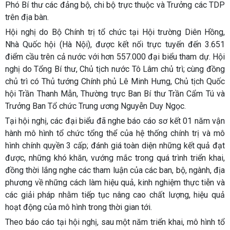
Phó Bí thư các đảng bộ, chi bộ trực thuộc và Trưởng các TDP
trên địa bàn.
Hội nghị do Bộ Chính trị tổ chức tại Hội trường Diên Hồng,
Nhà Quốc hội (Hà Nội), được kết nối trực tuyến đến 3.651
điểm cầu trên cả nước với hơn 557.000 đại biểu tham dự. Hội
nghị do Tổng Bí thư, Chủ tịch nước Tô Lâm chủ trì; cùng đồng
chủ trì có Thủ tướng Chính phủ Lê Minh Hưng, Chủ tịch Quốc
hội Trần Thanh Mẫn, Thường trực Ban Bí thư Trần Cẩm Tú và
Trưởng Ban Tổ chức Trung ương Nguyễn Duy Ngọc.
Tại hội nghị, các đại biểu đã nghe báo cáo sơ kết 01 năm vận
hành mô hình tổ chức tổng thể của hệ thống chính trị và mô
hình chính quyền 3 cấp; đánh giá toàn diện những kết quả đạt
được, những khó khăn, vướng mắc trong quá trình triển khai,
đồng thời lắng nghe các tham luận của các ban, bộ, ngành, địa
phương về những cách làm hiệu quả, kinh nghiệm thực tiễn và
các giải pháp nhằm tiếp tục nâng cao chất lượng, hiệu quả
hoạt động của mô hình trong thời gian tới.
Theo báo cáo tại hội nghị, sau một năm triển khai, mô hình tổ