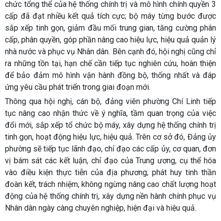
chức tổng thể của hệ thống chính trị và mô hình chính quyền 3
cấp đã đạt nhiều kết quả tích cực; bộ máy từng bước được
sắp xếp tinh gọn, giảm đầu mối trung gian, tăng cường phân
cấp, phân quyền, góp phần nâng cao hiệu lực, hiệu quả quản lý
nhà nước và phục vụ Nhân dân. Bên cạnh đó, hội nghị cũng chỉ
ra những tồn tại, hạn chế cần tiếp tục nghiên cứu, hoàn thiện
để bảo đảm mô hình vận hành đồng bộ, thống nhất và đáp
ứng yêu cầu phát triển trong giai đoạn mới.
Thông qua hội nghị, cán bộ, đảng viên phường Chí Linh tiếp
tục nâng cao nhận thức về ý nghĩa, tầm quan trọng của việc
đổi mới, sắp xếp tổ chức bộ máy, xây dựng hệ thống chính trị
tinh gọn, hoạt động hiệu lực, hiệu quả. Trên cơ sở đó, Đảng ủy
phường sẽ tiếp tục lãnh đạo, chỉ đạo các cấp ủy, cơ quan, đơn
vị bám sát các kết luận, chỉ đạo của Trung ương, cụ thể hóa
vào điều kiện thực tiễn của địa phương; phát huy tinh thần
đoàn kết, trách nhiệm, không ngừng nâng cao chất lượng hoạt
động của hệ thống chính trị, xây dựng nền hành chính phục vụ
Nhân dân ngày càng chuyên nghiệp, hiện đại và hiệu quả.