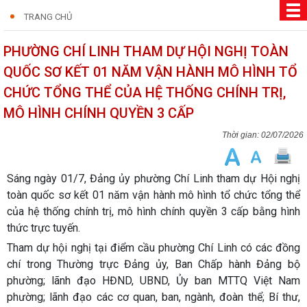
TRANG CHỦ
PHƯỜNG CHÍ LINH THAM DỰ HỘI NGHỊ TOÀN
QUỐC SƠ KẾT 01 NĂM VẬN HÀNH MÔ HÌNH TỔ
CHỨC TỔNG THỂ CỦA HỆ THỐNG CHÍNH TRỊ,
MÔ HÌNH CHÍNH QUYỀN 3 CẤP
02/07/2026
Sáng ngày 01/7, Đảng ủy phường Chí Linh tham dự Hội nghị
toàn quốc sơ kết 01 năm vận hành mô hình tổ chức tổng thể
của hệ thống chính trị, mô hình chính quyền 3 cấp bằng hình
thức trực tuyến.
Tham dự hội nghị tại điểm cầu phường Chí Linh có các đồng
chí trong Thường trực Đảng ủy, Ban Chấp hành Đảng bộ
phường; lãnh đạo HĐND, UBND, Ủy ban MTTQ Việt Nam
phường; lãnh đạo các cơ quan, ban, ngành, đoàn thể; Bí thư,