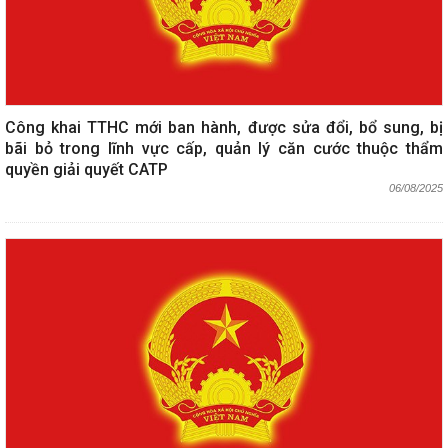
Công khai TTHC mới ban hành, được sửa đổi, bổ sung, bị
bãi bỏ trong lĩnh vực cấp, quản lý căn cước thuộc thẩm
quyền giải quyết CATP
06/08/2025