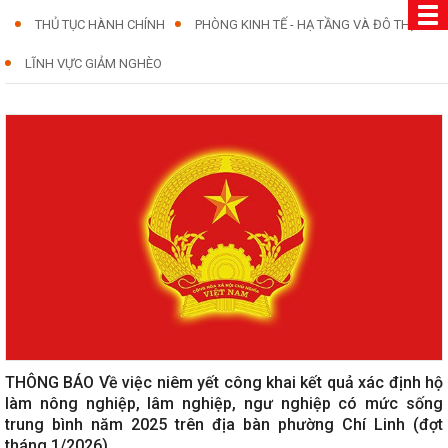
THỦ TỤC HÀNH CHÍNH
PHÒNG KINH TẾ - HẠ TẦNG VÀ ĐÔ THỊ
LĨNH VỰC GIẢM NGHÈO
THÔNG BÁO Về việc niêm yết công khai kết quả xác định hộ
làm nông nghiệp, lâm nghiệp, ngư nghiệp có mức sống
trung bình năm 2025 trên địa bàn phường Chí Linh (đợt
tháng 1/2026)