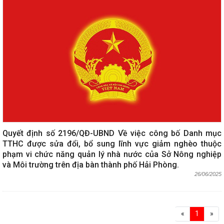
Quyết định số 2196/QĐ-UBND Về việc công bố Danh mục
TTHC được sửa đổi, bổ sung lĩnh vực giảm nghèo thuộc
phạm vi chức năng quản lý nhà nước của Sở Nông nghiệp
và Môi trường trên địa bàn thành phố Hải Phòng.
26/06/2025
«
1
»