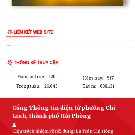
LIÊN KẾT WEB SITE
THỐNG KÊ TRUY CẬP
Đang online:
120
Hôm nay:
517
Trong tuần:
26,643
Tất cả:
638,131
Cổng Thông tin điện tử phường Chí
Linh, thành phố Hải Phòng
Chịu trách nhiệm về nội dung:
Bà Trần Thị Hồng