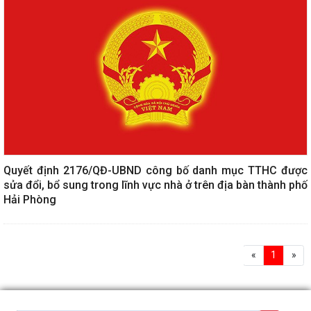
Quyết định 2176/QĐ-UBND công bố danh mục TTHC được
sửa đổi, bổ sung trong lĩnh vực nhà ở trên địa bàn thành phố
Hải Phòng
«
1
»