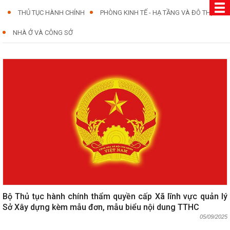
THỦ TỤC HÀNH CHÍNH
PHÒNG KINH TẾ - HẠ TẦNG VÀ ĐÔ THỊ
NHÀ Ở VÀ CÔNG SỞ
Bộ Thủ tục hành chính thẩm quyền cấp Xã lĩnh vực quản lý
Sở Xây dựng kèm mẫu đơn, mẫu biểu nội dung TTHC
05/09/2025