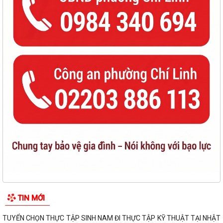
TIN MỚI
TUYỂN CHỌN THỰC TẬP SINH NAM ĐI THỰC TẬP KỸ THUẬT TẠI NHẬT