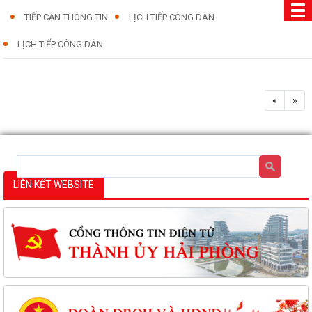
TIẾP CẬN THÔNG TIN
LỊCH TIẾP CÔNG DÂN
LỊCH TIẾP CÔNG DÂN
«
»
LIÊN KẾT WEBSITE