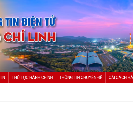
TIN
THỦ TỤC HÀNH CHÍNH
THÔNG TIN CHUYÊN ĐỀ
CẢI CÁCH HÀ