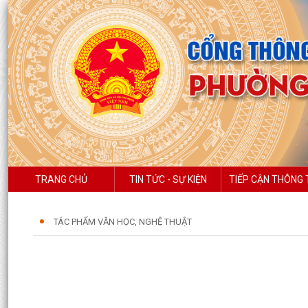
TRANG CHỦ
TIN TỨC - SỰ KIỆN
TIẾP CẬN THÔNG 
TÁC PHẨM VĂN HỌC, NGHỆ THUẬT