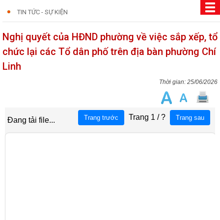
TIN TỨC - SỰ KIỆN
Nghị quyết của HĐND phường về việc sắp xếp, tổ
chức lại các Tổ dân phố trên địa bàn phường Chí
Linh
25/06/2026