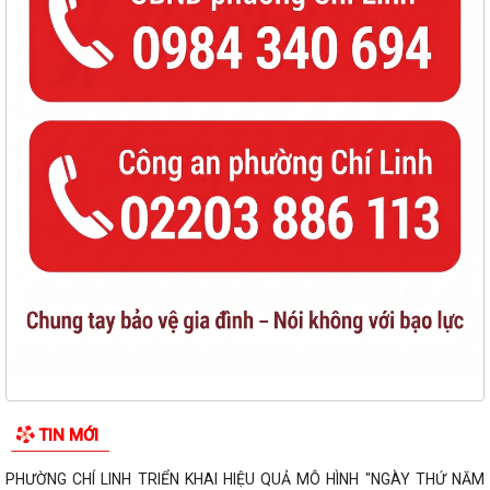
TIN MỚI
PHƯỜNG CHÍ LINH TRIỂN KHAI HIỆU QUẢ MÔ HÌNH "NGÀY THỨ NĂM