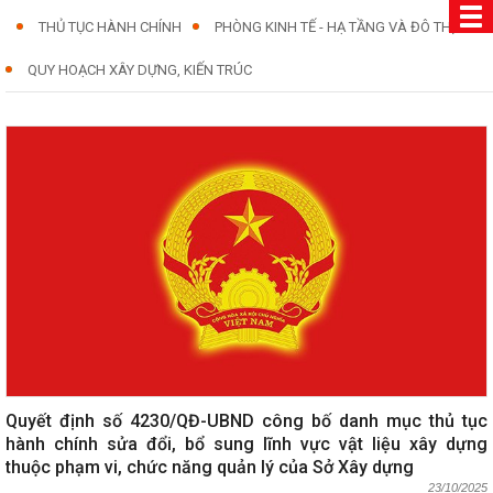
THỦ TỤC HÀNH CHÍNH
PHÒNG KINH TẾ - HẠ TẦNG VÀ ĐÔ THỊ
QUY HOẠCH XÂY DỰNG, KIẾN TRÚC
Quyết định số 4230/QĐ-UBND công bố danh mục thủ tục
hành chính sửa đổi, bổ sung lĩnh vực vật liệu xây dựng
thuộc phạm vi, chức năng quản lý của Sở Xây dựng
23/10/2025