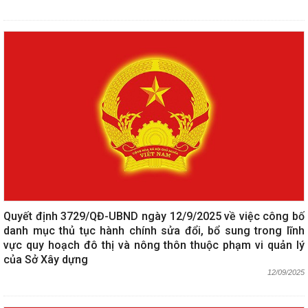
Quyết định 3729/QĐ-UBND ngày 12/9/2025 về việc công bố
danh mục thủ tục hành chính sửa đổi, bổ sung trong lĩnh
vực quy hoạch đô thị và nông thôn thuộc phạm vi quản lý
của Sở Xây dựng
12/09/2025