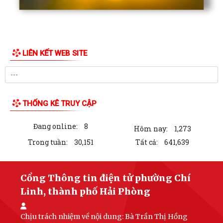
LIÊN KẾT WEB SITE
THỐNG KÊ TRUY CẬP
Đang online:
8
Hôm nay:
1,273
Trong tuần:
30,151
Tất cả:
641,639
Cổng Thông tin điện tử phường Chí
Linh, thành phố Hải Phòng
Chịu trách nhiệm về nội dung:
Bà Trần Thị Hồng