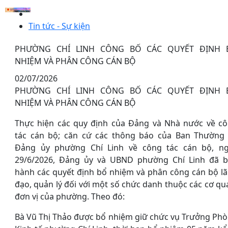
Tin tức - Sự kiện
PHƯỜNG CHÍ LINH CÔNG BỐ CÁC QUYẾT ĐỊNH 
NHIỆM VÀ PHÂN CÔNG CÁN BỘ
02/07/2026
PHƯỜNG CHÍ LINH CÔNG BỐ CÁC QUYẾT ĐỊNH 
NHIỆM VÀ PHÂN CÔNG CÁN BỘ
Thực hiện các quy định của Đảng và Nhà nước về c
tác cán bộ; căn cứ các thông báo của Ban Thường
Đảng ủy phường Chí Linh về công tác cán bộ, n
29/6/2026, Đảng ủy và UBND phường Chí Linh đã 
hành các quyết định bổ nhiệm và phân công cán bộ l
đạo, quản lý đối với một số chức danh thuộc các cơ qu
đơn vị của phường. Theo đó:
Bà Vũ Thị Thảo được bổ nhiệm giữ chức vụ Trưởng Ph