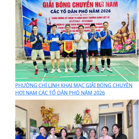
PHƯỜNG CHÍ LINH KHAI MẠC GIẢI BÓNG CHUYỀN
HƠI NAM CÁC TỔ DÂN PHỐ NĂM 2026