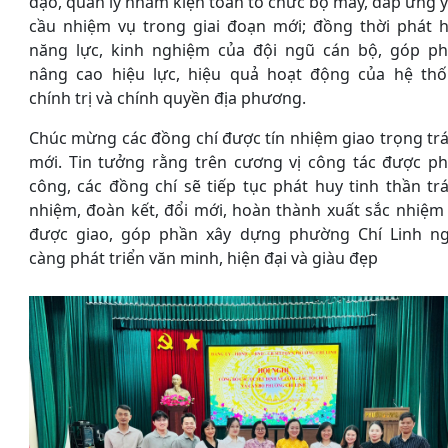
đạo, quản lý nhằm kiện toàn tổ chức bộ máy, đáp ứng 
cầu nhiệm vụ trong giai đoạn mới; đồng thời phát 
năng lực, kinh nghiệm của đội ngũ cán bộ, góp p
nâng cao hiệu lực, hiệu quả hoạt động của hệ th
chính trị và chính quyền địa phương.
Chúc mừng các đồng chí được tín nhiệm giao trọng tr
mới. Tin tưởng rằng trên cương vị công tác được p
công, các đồng chí sẽ tiếp tục phát huy tinh thần tr
nhiệm, đoàn kết, đổi mới, hoàn thành xuất sắc nhiệm
được giao, góp phần xây dựng phường Chí Linh n
càng phát triển văn minh, hiện đại và giàu đẹp