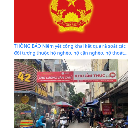
THÔNG BÁO Niêm yết công khai kết quả rà soát các
đối tượng thuộc hộ nghèo, hộ cận nghèo, hộ thoát...