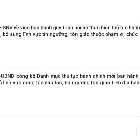
SNV về việc ban hành quy trình nội bộ thực hiện thủ tục hàn
, bổ sung lĩnh vực tín ngưỡng, tôn giáo thuộc phạm vi, chức
-UBND công bố Danh mục thủ tục hành chính mới ban hành
bỏ lĩnh vực công tác dân tộc, tín ngưỡng tôn giáo trên địa bà