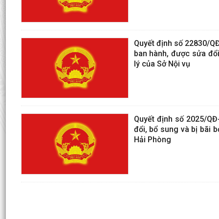
Quyết định số 22830/QĐ-
ban hành, được sửa đổi
lý của Sở Nội vụ
Quyết định số 2025/QĐ
đổi, bổ sung và bị bãi 
Hải Phòng