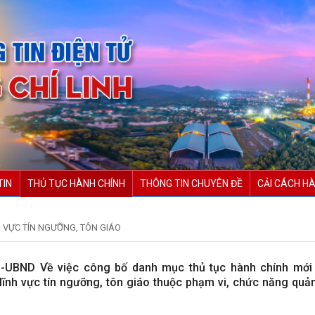
TIN
THỦ TỤC HÀNH CHÍNH
THÔNG TIN CHUYÊN ĐỀ
CẢI CÁCH HÀ
 VỰC TÍN NGƯỠNG, TÔN GIÁO
-UBND Về việc công bố danh mục thủ tục hành chính mới
lĩnh vực tín ngưỡng, tôn giáo thuộc phạm vi, chức năng quản