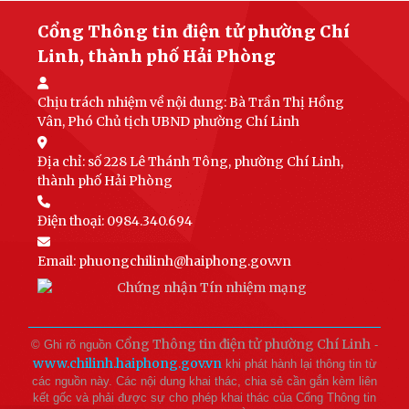
Cổng Thông tin điện tử phường Chí
Linh, thành phố Hải Phòng
Chịu trách nhiệm về nội dung:
Bà Trần Thị Hồng
Vân, Phó Chủ tịch UBND phường Chí Linh
Địa chỉ: số 228 Lê Thánh Tông, phường Chí Linh,
thành phố Hải Phòng
Điện thoại: 0984.340.694
Email:
phuongchilinh@haiphong.gov.vn
Cổng Thông tin điện tử phường Chí Linh
© Ghi rõ nguồn
-
www.chilinh.haiphong.gov.vn
khi phát hành lại thông tin từ
các nguồn này.
Các nội dung khai thác, chia sẻ cần gắn kèm liên
kết gốc và phải được sự cho phép khai thác của Cổng Thông tin