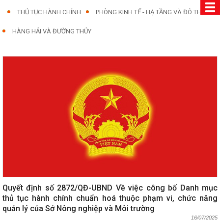
THỦ TỤC HÀNH CHÍNH
PHÒNG KINH TẾ - HẠ TẦNG VÀ ĐÔ THỊ
HÀNG HẢI VÀ ĐƯỜNG THỦY
Quyết định số 2872/QĐ-UBND Về việc công bố Danh mục
thủ tục hành chính chuẩn hoá thuộc phạm vi, chức năng
quản lý của Sở Nông nghiệp và Môi trường
16/07/2025