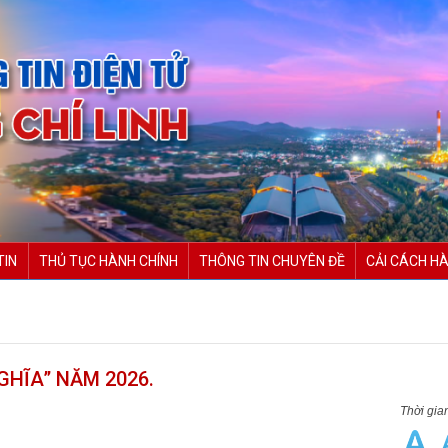
TIN
THỦ TỤC HÀNH CHÍNH
THÔNG TIN CHUYÊN ĐỀ
CẢI CÁCH HÀ
GHĨA” NĂM 2026.