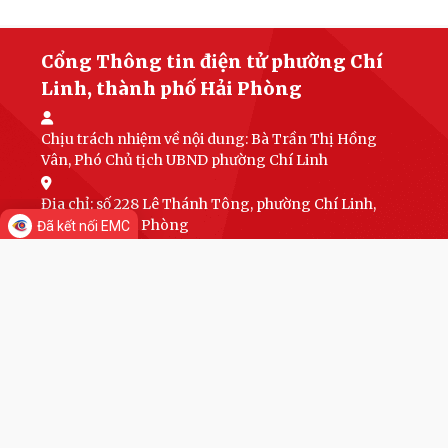
Cổng Thông tin điện tử phường Chí
Linh, thành phố Hải Phòng
Chịu trách nhiệm về nội dung:
Bà Trần Thị Hồng
Vân, Phó Chủ tịch UBND phường Chí Linh
Địa chỉ: số 228 Lê Thánh Tông, phường Chí Linh,
thành phố Hải Phòng
Đã kết nối EMC
Điện thoại: 0984.340.694
Email:
phuongchilinh@haiphong.gov.vn
Cổng Thông tin điện tử phường Chí Linh
© Ghi rõ nguồn
-
www.chilinh.haiphong.gov.vn
khi phát hành lại thông tin từ
các nguồn này.
Các nội dung khai thác, chia sẻ cần gắn kèm liên