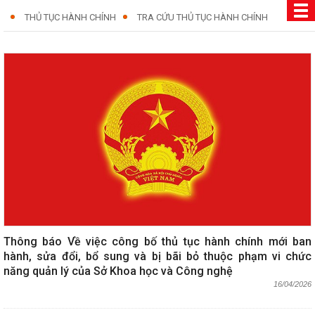
THỦ TỤC HÀNH CHÍNH
TRA CỨU THỦ TỤC HÀNH CHÍNH
Thông báo Về việc công bố thủ tục hành chính mới ban
hành, sửa đổi, bổ sung và bị bãi bỏ thuộc phạm vi chức
năng quản lý của Sở Khoa học và Công nghệ
16/04/2026