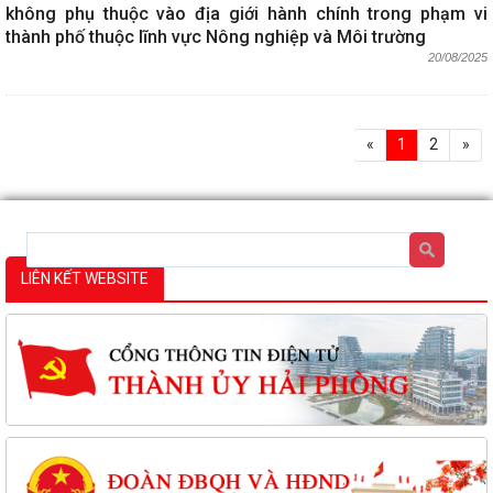
không phụ thuộc vào địa giới hành chính trong phạm vi
thành phố thuộc lĩnh vực Nông nghiệp và Môi trường
20/08/2025
«
1
2
»
LIÊN KẾT WEBSITE