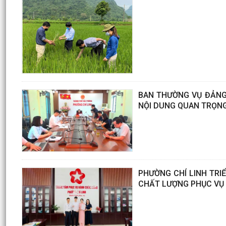
BAN THƯỜNG VỤ ĐẢNG 
NỘI DUNG QUAN TRỌN
PHƯỜNG CHÍ LINH TRI
CHẤT LƯỢNG PHỤC VỤ