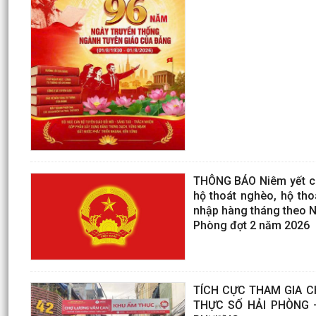
THÔNG BÁO Niêm yết côn
hộ thoát nghèo, hộ tho
nhập hàng tháng theo 
Phòng đợt 2 năm 2026
TÍCH CỰC THAM GIA C
THỰC SỐ HẢI PHÒNG –