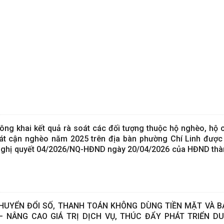
g khai kết quả rà soát các đối tượng thuộc hộ nghèo, hộ 
át cận nghèo năm 2025 trên địa bàn phường Chí Linh được 
Nghị quyết 04/2026/NQ-HĐND ngày 20/04/2026 của HĐND thà
HUYỂN ĐỔI SỐ, THANH TOÁN KHÔNG DÙNG TIỀN MẶT VÀ 
 NÂNG CAO GIÁ TRỊ DỊCH VỤ, THÚC ĐẨY PHÁT TRIỂN DU