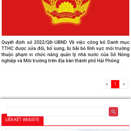
Quyết định số 2022/QĐ-UBND Về việc công bố Danh mục
TTHC được sửa đổi, bổ sung, bị bãi bỏ lĩnh vực môi trường
thuộc phạm vi chức năng quản lý nhà nước của Sở Nông
nghiệp và Môi trường trên địa bàn thành phố Hải Phòng
«
1
»
LIÊN KẾT WEBSITE