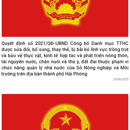
Quyết định số 2021/QĐ-UBND Công bố Danh mục TTHC
được sửa đổi, bổ sung, thay thế, bị bãi bỏ lĩnh vực trồng trọt
và bảo vệ thực vật, kinh tế hợp tác và phát triển nông thôn,
tài nguyên nước, chăn nuôi và thú y, đất đai thuộc phạm vi
chức năng quản lý nhà nước của Sở Nông nghiệp và Môi
trường trên địa bàn thành phố Hải Phòng
25/06/2025