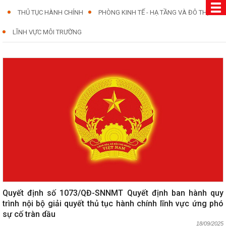
THỦ TỤC HÀNH CHÍNH
PHÒNG KINH TẾ - HẠ TẦNG VÀ ĐÔ THỊ
LĨNH VỰC MÔI TRƯỜNG
Quyết định số 1073/QĐ-SNNMT Quyết định ban hành quy
trình nội bộ giải quyết thủ tục hành chính lĩnh vực ứng phó
sự cố tràn dầu
18/09/2025