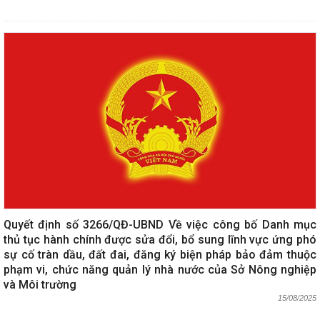
Quyết định số 3266/QĐ-UBND Về việc công bố Danh mục
thủ tục hành chính được sửa đổi, bổ sung lĩnh vực ứng phó
sự cố tràn dầu, đất đai, đăng ký biện pháp bảo đảm thuộc
phạm vi, chức năng quản lý nhà nước của Sở Nông nghiệp
và Môi trường
15/08/2025