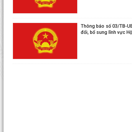
Thông báo số 03/TB-UBN
đổi, bổ sung lĩnh vực Hộ