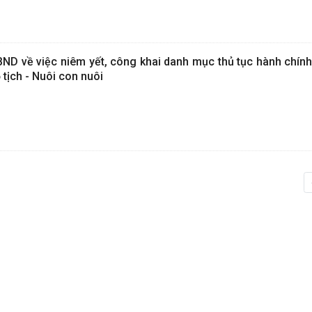
D về việc niêm yết, công khai danh mục thủ tục hành chín
 tịch - Nuôi con nuôi