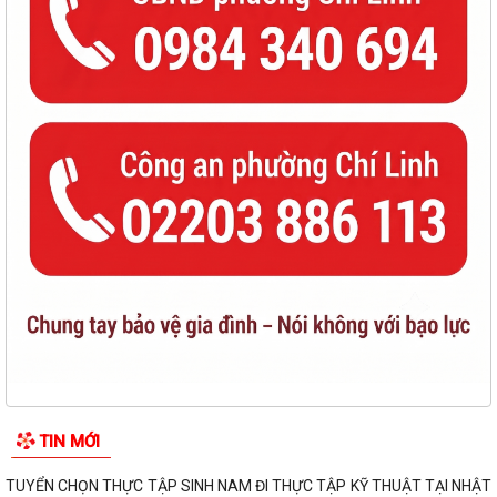
TIN MỚI
TUYỂN CHỌN THỰC TẬP SINH NAM ĐI THỰC TẬP KỸ THUẬT TẠI NHẬT