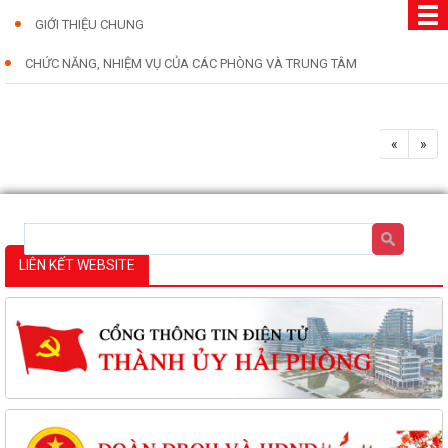
GIỚI THIỆU CHUNG
CHỨC NĂNG, NHIỆM VỤ CỦA CÁC PHÒNG VÀ TRUNG TÂM
«
»
LIÊN KẾT WEBSITE