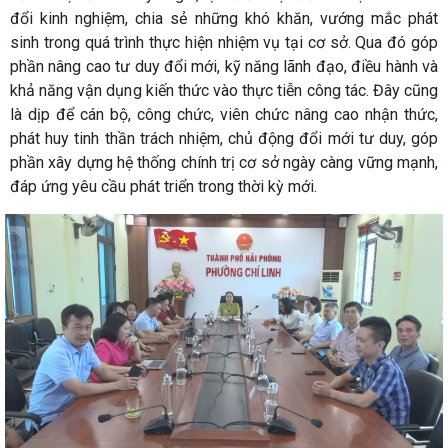
đổi kinh nghiệm, chia sẻ những khó khăn, vướng mắc phát
sinh trong quá trình thực hiện nhiệm vụ tại cơ sở. Qua đó góp
phần nâng cao tư duy đổi mới, kỹ năng lãnh đạo, điều hành và
khả năng vận dụng kiến thức vào thực tiễn công tác. Đây cũng
là dịp để cán bộ, công chức, viên chức nâng cao nhận thức,
phát huy tinh thần trách nhiệm, chủ động đổi mới tư duy, góp
phần xây dựng hệ thống chính trị cơ sở ngày càng vững mạnh,
đáp ứng yêu cầu phát triển trong thời kỳ mới.