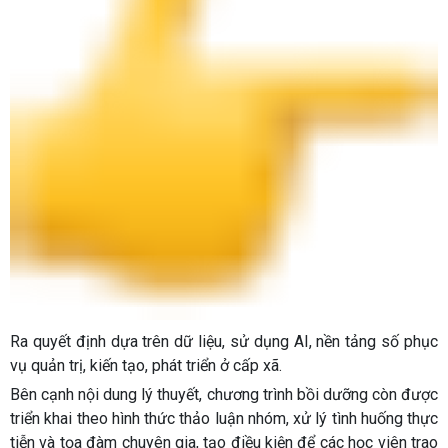
Ra quyết định dựa trên dữ liệu, sử dụng AI, nền tảng số phục
vụ quản trị, kiến tạo, phát triển ở cấp xã.
Bên cạnh nội dung lý thuyết, chương trình bồi dưỡng còn được
triển khai theo hình thức thảo luận nhóm, xử lý tình huống thực
tiễn và tọa đàm chuyên gia, tạo điều kiện để các học viên trao