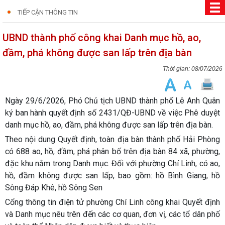
TIẾP CẬN THÔNG TIN
UBND thành phố công khai Danh mục hồ, ao,
đầm, phá không được san lấp trên địa bàn
08/07/2026
Ngày 29/6/2026, Phó Chủ tịch UBND thành phố Lê Anh Quân
ký ban hành quyết định số 2431/QĐ-UBND về việc Phê duyệt
danh mục hồ, ao, đầm, phá không được san lấp trên địa bàn.
Theo nội dung Quyết định, toàn địa bàn thành phố Hải Phòng
có 688 ao, hồ, đầm, phá phân bố trên địa bàn 84 xã, phường,
đặc khu nằm trong Danh mục. Đối với phường Chí Linh, có ao,
hồ, đầm không được san lấp, bao gồm: hồ Bình Giang, hồ
Sông Đáp Khê, hồ Sông Sen
Cổng thông tin điện tử phường Chí Linh công khai Quyết định
và Danh mục nêu trên đến các cơ quan, đơn vị, các tổ dân phố