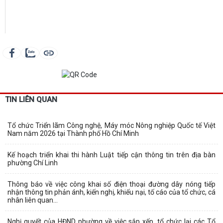
TIN LIÊN QUAN
Tổ chức Triển lãm Công nghệ, Máy móc Nông nghiệp Quốc tế Việt
Nam năm 2026 tại Thành phố Hồ Chí Minh
Kế hoạch triển khai thi hành Luật tiếp cận thông tin trên địa bàn
phường Chí Linh
Thông báo về việc công khai số điện thoại đường dây nóng tiếp
nhận thông tin phản ánh, kiến nghị, khiếu nại, tố cáo của tổ chức, cá
nhân liên quan...
Nghị quyết của HĐND phường về việc sắp xếp, tổ chức lại các Tổ