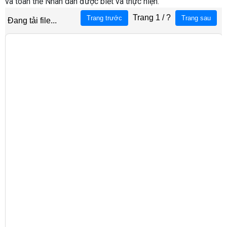
và toàn thể Nhân dân được biết và thực hiện.