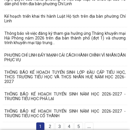
dân phố trên địa bàn phường Chí Linh
Kế hoạch triển khai thi hành Luật Hộ tịch trên địa bàn phường Chí
Linh
Thông báo về việc đăng ký tham gia hưởng ứng Tháng khuyến mại
Hải Phòng năm 2026 trên địa bàn thành phố (đợt 1) và chương
trình khuyến mại tập trung...
PHƯỜNG CHÍ LINH ĐẨY MẠNH CẢI CÁCH HÀNH CHÍNH VÌ NHÂN DÂN
PHỤC VỤ
THÔNG BÁO KẾ HOẠCH TUYỂN SINH LỚP ĐẦU CẤP TIỂU HỌC,
THCS TRƯỜNG TIỂU HỌC VÀ THCS NHÂN HUỆ NĂM HỌC 2026-
2027
THÔNG BÁO KẾ HOẠCH TUYỂN SINH NĂM HỌC 2026-2027 -
TRƯỜNG TIỂU HỌC PHẢ LẠI
THÔNG BÁO KẾ HOẠCH TUYỂN SINH NĂM HỌC 2026-2027 -
TRƯỜNG TIỂU HỌC CỔ THÀNH
1
2
3
4
5
...