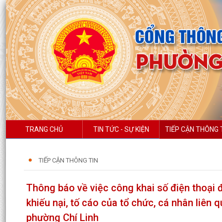
TRANG CHỦ
TIN TỨC - SỰ KIỆN
TIẾP CẬN THÔNG 
TIẾP CẬN THÔNG TIN
Thông báo về việc công khai số điện thoại đ
khiếu nại, tố cáo của tổ chức, cá nhân liên
phường Chí Linh