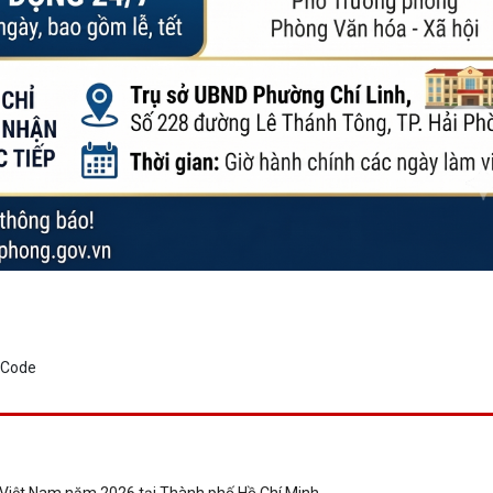
 Việt Nam năm 2026 tại Thành phố Hồ Chí Minh