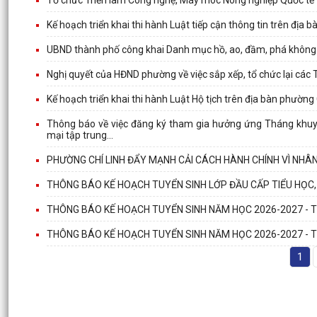
Kế hoạch triển khai thi hành Luật tiếp cận thông tin trên địa 
UBND thành phố công khai Danh mục hồ, ao, đầm, phá không 
Nghị quyết của HĐND phường về việc sắp xếp, tổ chức lại các 
Kế hoạch triển khai thi hành Luật Hộ tịch trên địa bàn phường 
Thông báo về việc đăng ký tham gia hưởng ứng Tháng khuyế
mại tập trung...
PHƯỜNG CHÍ LINH ĐẨY MẠNH CẢI CÁCH HÀNH CHÍNH VÌ NHÂ
THÔNG BÁO KẾ HOẠCH TUYỂN SINH LỚP ĐẦU CẤP TIỂU HỌC
THÔNG BÁO KẾ HOẠCH TUYỂN SINH NĂM HỌC 2026-2027 - T
THÔNG BÁO KẾ HOẠCH TUYỂN SINH NĂM HỌC 2026-2027 - 
1