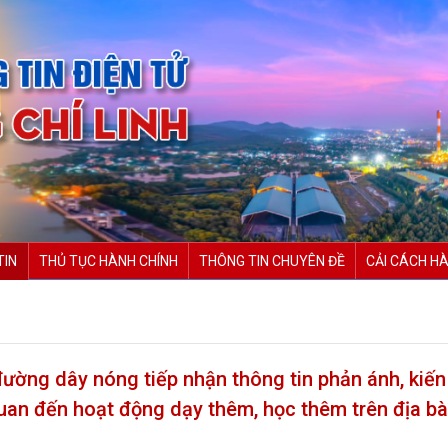
TIN
THỦ TỤC HÀNH CHÍNH
THÔNG TIN CHUYÊN ĐỀ
CẢI CÁCH HÀ
ường dây nóng tiếp nhận thông tin phản ánh, kiến
 quan đến hoạt động dạy thêm, học thêm trên địa b