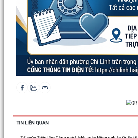
TIN LIÊN QUAN
Tổ chức Triển lãm Công nghệ, Máy móc Nông nghiệp Quốc tế