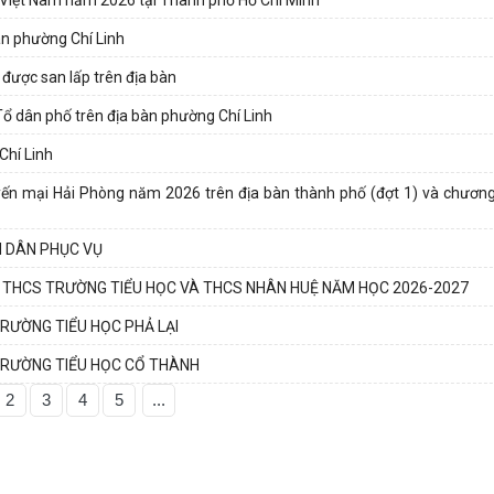
bàn phường Chí Linh
được san lấp trên địa bàn
Tổ dân phố trên địa bàn phường Chí Linh
Chí Linh
n mại Hải Phòng năm 2026 trên địa bàn thành phố (đợt 1) và chương
N DÂN PHỤC VỤ
, THCS TRƯỜNG TIỂU HỌC VÀ THCS NHÂN HUỆ NĂM HỌC 2026-2027
RƯỜNG TIỂU HỌC PHẢ LẠI
TRƯỜNG TIỂU HỌC CỔ THÀNH
2
3
4
5
...