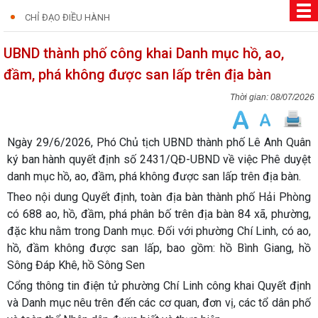
CHỈ ĐẠO ĐIỀU HÀNH
UBND thành phố công khai Danh mục hồ, ao,
đầm, phá không được san lấp trên địa bàn
08/07/2026
Ngày 29/6/2026, Phó Chủ tịch UBND thành phố Lê Anh Quân
ký ban hành quyết định số 2431/QĐ-UBND về việc Phê duyệt
danh mục hồ, ao, đầm, phá không được san lấp trên địa bàn.
Theo nội dung Quyết định, toàn địa bàn thành phố Hải Phòng
có 688 ao, hồ, đầm, phá phân bố trên địa bàn 84 xã, phường,
đặc khu nằm trong Danh mục. Đối với phường Chí Linh, có ao,
hồ, đầm không được san lấp, bao gồm: hồ Bình Giang, hồ
Sông Đáp Khê, hồ Sông Sen
Cổng thông tin điện tử phường Chí Linh công khai Quyết định
và Danh mục nêu trên đến các cơ quan, đơn vị, các tổ dân phố