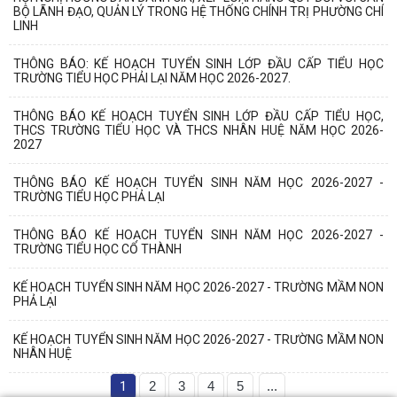
BỘ LÃNH ĐẠO, QUẢN LÝ TRONG HỆ THỐNG CHÍNH TRỊ PHƯỜNG CHÍ
LINH
THÔNG BÁO: KẾ HOẠCH TUYỂN SINH LỚP ĐẦU CẤP TIỂU HỌC
TRƯỜNG TIỂU HỌC PHẢI LẠI NĂM HỌC 2026-2027.
THÔNG BÁO KẾ HOẠCH TUYỂN SINH LỚP ĐẦU CẤP TIỂU HỌC,
THCS TRƯỜNG TIỂU HỌC VÀ THCS NHÂN HUỆ NĂM HỌC 2026-
2027
THÔNG BÁO KẾ HOẠCH TUYỂN SINH NĂM HỌC 2026-2027 -
TRƯỜNG TIỂU HỌC PHẢ LẠI
THÔNG BÁO KẾ HOẠCH TUYỂN SINH NĂM HỌC 2026-2027 -
TRƯỜNG TIỂU HỌC CỔ THÀNH
KẾ HOẠCH TUYỂN SINH NĂM HỌC 2026-2027 - TRƯỜNG MẦM NON
PHẢ LẠI
KẾ HOẠCH TUYỂN SINH NĂM HỌC 2026-2027 - TRƯỜNG MẦM NON
NHÂN HUỆ
1
2
3
4
5
...