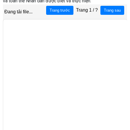
và toàn thể Nhân dân được biết và thực hiện.