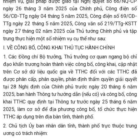
nhiệm vụ, giải pháp được giao tại Nghị quyết số 66/NQ-CP
ngày 26 tháng 3 năm 2025 của Chính phủ, Công điện số
56/CĐ-TTg ngày 04 tháng 5 năm 2025, Công điện số 69/CĐ-
TTg ngày 22 tháng 5 năm 2025, Công văn số 219/TTg-KSTT
ngày 27 tháng 02 năm 2025 của Thủ tướng Chính phủ và tập
trung thực hiện một số nhiệm vụ cụ thể như sau:
I. VỀ CÔNG BỐ, CÔNG KHAI THỦ TỤC HÀNH CHÍNH
1. Các Đồng chí Bộ trưởng, Thủ trưởng cơ quan ngang bộ chỉ
đạo khẩn trương hoàn thành việc công bố, công khai, cập nhật
trên Cơ sở dữ liệu quốc gia về TTHC đối với các TTHC đã
được phân cấp, phân quyền, phân định thẩm quyền giải quyết
tại 28 Nghị định của Chính phủ trước ngày 20 tháng 6 năm
2025; ban hành Thông tư hướng dẫn (nếu có) và công bố, công
khai TTHC quy định tại Thông tư trước ngày 25 tháng 6 năm
2025, làm cơ sở để địa phương công bố, tổ chức thực hiện
TTHC áp dụng trên địa bàn tỉnh, thành phố.
2. Chủ tịch Ủy ban nhân dân tỉnh, thành phố trực thuộc trung
ương có trách nhiệm: