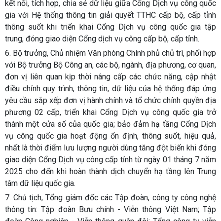
kết nối, tích hợp, chia sẻ dữ liệu giữa Cổng Dịch vụ công quốc
gia với Hệ thống thông tin giải quyết TTHC cấp bộ, cấp tỉnh
thông suốt khi triển khai Cổng Dịch vụ công quốc gia tập
trung, đóng giao diện Cổng dịch vụ công cấp bộ, cấp tỉnh.
6. Bộ trưởng, Chủ nhiệm Văn phòng Chính phủ chủ trì, phối hợp
với Bộ trưởng Bộ Công an, các bộ, ngành, địa phương, cơ quan,
đơn vị liên quan kịp thời nâng cấp các chức năng, cập nhật
điều chỉnh quy trình, thông tin, dữ liệu của hệ thống đáp ứng
yêu cầu sắp xếp đơn vị hành chính và tổ chức chính quyền địa
phương 02 cấp, triển khai Cổng Dịch vụ công quốc gia trở
thành một cửa số của quốc gia; bảo đảm hạ tầng Cổng Dịch
vụ công quốc gia hoạt động ổn định, thông suốt, hiệu quả,
nhất là thời điểm lưu lượng người dùng tăng đột biến khi đóng
giao diện Cổng Dịch vụ công cấp tỉnh từ ngày 01 tháng 7 năm
2025 cho đến khi hoàn thành dịch chuyển hạ tầng lên Trung
tâm dữ liệu quốc gia.
7. Chủ tịch, Tổng giám đốc các Tập đoàn, công ty công nghệ
thông tin: Tập đoàn Bưu chính - Viễn thông Việt Nam; Tập