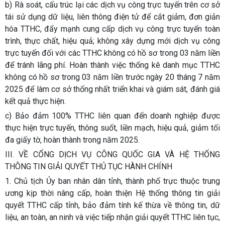
b) Rà soát, cấu trúc lại các dịch vụ công trực tuyến trên cơ sở
tái sử dụng dữ liệu, liên thông điện tử để cắt giảm, đơn giản
hóa TTHC, đẩy mạnh cung cấp dịch vụ công trực tuyến toàn
trình, thực chất, hiệu quả; không xây dựng mới dịch vụ công
trực tuyến đối với các TTHC không có hồ sơ trong 03 năm liền
để tránh lãng phí. Hoàn thành việc thống kê danh mục TTHC
không có hồ sơ trong 03 năm liền trước ngày 20 tháng 7 năm
2025 để làm cơ sở thống nhất triển khai và giám sát, đánh giá
kết quả thực hiện.
c) Bảo đảm 100% TTHC liên quan đến doanh nghiệp được
thực hiện trực tuyến, thông suốt, liền mạch, hiệu quả, giảm tối
đa giấy tờ, hoàn thành trong năm 2025.
III. VỀ CỔNG DỊCH VỤ CÔNG QUỐC GIA VÀ HỆ THỐNG
THÔNG TIN GIẢI QUYẾT THỦ TỤC HÀNH CHÍNH
1. Chủ tịch Ủy ban nhân dân tỉnh, thành phố trực thuộc trung
ương kịp thời nâng cấp, hoàn thiện Hệ thống thông tin giải
quyết TTHC cấp tỉnh, bảo đảm tính kế thừa về thông tin, dữ
liệu, an toàn, an ninh và việc tiếp nhận giải quyết TTHC liên tục,