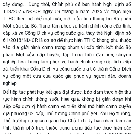
xây dựng,... Đồng thời, Chính phủ đã ban hành Nghị định số
118/2025/NĐ-CP ngày 09 tháng 6 năm 2025 về thực hiện
TTHC theo cơ chế một cửa, một cửa liên thông tại Bộ phận
Một cửa cấp Bộ, Trung tâm phục vụ hành chính công cấp tỉnh,
cấp xã và Cổng Dịch vụ công quốc gia, thay thế Nghị định số
61/2018/NĐ-CP, là cơ sở để thực hiện TTHC không phụ thuộc
vào địa giới hành chính trong phạm vi cấp tỉnh; kết thúc Bộ
phận Một cửa cấp huyện, tập trung hiện đại hóa, chuyên
nghiệp hóa Trung tâm phục vụ hành chính công cấp tỉnh, cấp
xã; triển khai Cổng Dịch vụ công quốc gia trở thành Cổng Dịch
vụ công một cửa của quốc gia phục vụ người dân, doanh
nghiệp.
Để tiếp tục phát huy kết quả đạt được, bảo đảm thực hiện thủ
tục hành chính thông suốt, hiệu quả, không bị gián đoạn khi
sắp xếp đơn vị hành chính và triển khai mô hình chính quyền
địa phương 02 cấp, Thủ tướng Chính phủ yêu cầu Bộ trưởng,
Thủ trưởng cơ quan ngang bộ, Chủ tịch Ủy ban nhân dân các
tỉnh, thành phố trực thuộc trung ương tiếp tục thực hiện các