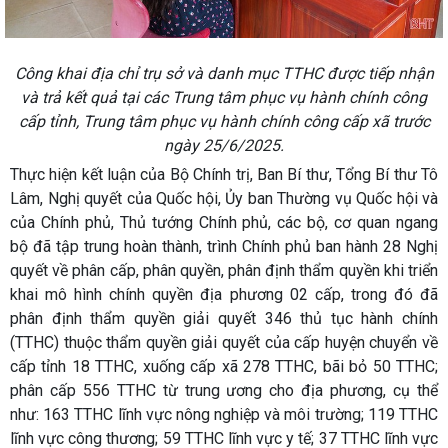
Công khai địa chỉ trụ sở và danh mục TTHC được tiếp nhận
và trả kết quả tại các Trung tâm phục vụ hành chính công
cấp tỉnh, Trung tâm phục vụ hành chính công cấp xã trước
ngày 25/6/2025.
Thực hiện kết luận của Bộ Chính trị, Ban Bí thư, Tổng Bí thư Tô
Lâm, Nghị quyết của Quốc hội, Ủy ban Thường vụ Quốc hội và
của Chính phủ, Thủ tướng Chính phủ, các bộ, cơ quan ngang
bộ đã tập trung hoàn thành, trình Chính phủ ban hành 28 Nghị
quyết về phân cấp, phân quyền, phân định thẩm quyền khi triển
khai mô hình chính quyền địa phương 02 cấp, trong đó đã
phân định thẩm quyền giải quyết 346 thủ tục hành chính
(TTHC) thuộc thẩm quyền giải quyết của cấp huyện chuyển về
cấp tỉnh 18 TTHC, xuống cấp xã 278 TTHC, bãi bỏ 50 TTHC;
phân cấp 556 TTHC từ trung ương cho địa phương, cụ thể
như: 163 TTHC lĩnh vực nông nghiệp và môi trường; 119 TTHC
lĩnh vực công thương; 59 TTHC lĩnh vực y tế; 37 TTHC lĩnh vực