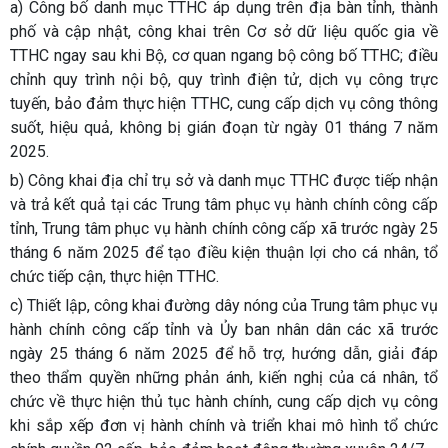
a) Công bố danh mục TTHC áp dụng trên địa bàn tỉnh, thành
phố và cập nhật, công khai trên Cơ sở dữ liệu quốc gia về
TTHC ngay sau khi Bộ, cơ quan ngang bộ công bố TTHC; điều
chỉnh quy trình nội bộ, quy trình điện tử, dịch vụ công trực
tuyến, bảo đảm thực hiện TTHC, cung cấp dịch vụ công thông
suốt, hiệu quả, không bị gián đoạn từ ngày 01 tháng 7 năm
2025.
b) Công khai địa chỉ trụ sở và danh mục TTHC được tiếp nhận
và trả kết quả tại các Trung tâm phục vụ hành chính công cấp
tỉnh, Trung tâm phục vụ hành chính công cấp xã trước ngày 25
tháng 6 năm 2025 để tạo điều kiện thuận lợi cho cá nhân, tổ
chức tiếp cận, thực hiện TTHC.
c) Thiết lập, công khai đường dây nóng của Trung tâm phục vụ
hành chính công cấp tỉnh và Ủy ban nhân dân các xã trước
ngày 25 tháng 6 năm 2025 để hỗ trợ, hướng dẫn, giải đáp
theo thẩm quyền những phản ánh, kiến nghị của cá nhân, tổ
chức về thực hiện thủ tục hành chính, cung cấp dịch vụ công
khi sắp xếp đơn vị hành chính và triển khai mô hình tổ chức