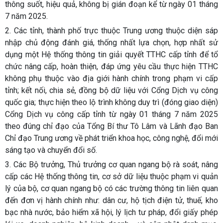
thông suốt, hiệu quả, không bị gián đoạn kể từ ngày 01 tháng
7 năm 2025.
2. Các tỉnh, thành phố trực thuộc Trung ương thuộc diện sáp
nhập chủ động đánh giá, thống nhất lựa chọn, hợp nhất sử
dụng một Hệ thống thông tin giải quyết TTHC cấp tỉnh để tổ
chức nâng cấp, hoàn thiện, đáp ứng yêu cầu thực hiện TTHC
không phụ thuộc vào địa giới hành chính trong phạm vi cấp
tỉnh; kết nối, chia sẻ, đồng bộ dữ liệu với Cổng Dịch vụ công
quốc gia; thực hiện theo lộ trình không duy trì (đóng giao diện)
Cổng Dịch vụ công cấp tỉnh từ ngày 01 tháng 7 năm 2025
theo đúng chỉ đạo của Tổng Bí thư Tô Lâm và Lãnh đạo Ban
Chỉ đạo Trung ương về phát triển khoa học, công nghệ, đổi mới
sáng tạo và chuyển đổi số.
3. Các Bộ trưởng, Thủ trưởng cơ quan ngang bộ rà soát, nâng
cấp các Hệ thống thông tin, cơ sở dữ liệu thuộc phạm vi quản
lý của bộ, cơ quan ngang bộ có các trường thông tin liên quan
đến đơn vị hành chính như: dân cư, hộ tịch điện tử, thuế, kho
bạc nhà nước, bảo hiểm xã hội, lý lịch tư pháp, đổi giấy phép