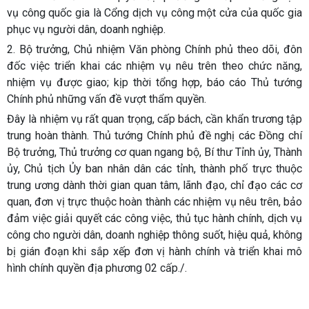
vụ công quốc gia là Cổng dịch vụ công một cửa của quốc gia
phục vụ người dân, doanh nghiệp.
2. Bộ trưởng, Chủ nhiệm Văn phòng Chính phủ theo dõi, đôn
đốc việc triển khai các nhiệm vụ nêu trên theo chức năng,
nhiệm vụ được giao; kịp thời tổng hợp, báo cáo Thủ tướng
Chính phủ những vấn đề vượt thẩm quyền.
Đây là nhiệm vụ rất quan trọng, cấp bách, cần khẩn trương tập
trung hoàn thành. Thủ tướng Chính phủ đề nghị các Đồng chí
Bộ trưởng, Thủ trưởng cơ quan ngang bộ, Bí thư Tỉnh ủy, Thành
ủy, Chủ tịch Ủy ban nhân dân các tỉnh, thành phố trực thuộc
trung ương dành thời gian quan tâm, lãnh đạo, chỉ đạo các cơ
quan, đơn vị trực thuộc hoàn thành các nhiệm vụ nêu trên, bảo
đảm việc giải quyết các công việc, thủ tục hành chính, dịch vụ
công cho người dân, doanh nghiệp thông suốt, hiệu quả, không
bị gián đoạn khi sắp xếp đơn vị hành chính và triển khai mô
hình chính quyền địa phương 02 cấp./.