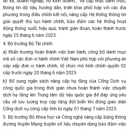
lái xe, doanh nghiệp, hộ kinh doanh,... và cập nhật danh mục,
thông tin dữ liệu, hướng dẫn, triển khai phối hợp với các địa
phương trong điều chỉnh kết nối, nâng cấp Hệ thống thông tin
giải quyết thủ tục hành chính, bảo đảm các hệ thống hoạt
động thông suốt, hiệu quả, tránh gián đoạn, hoàn thành trước
ngày 25 tháng 6 năm 2025.
4. Bộ trưởng Bộ Tài chính
a) Khẩn trương hoàn thành việc ban hành, công bố danh mục
mã số các đơn vị hành chính Việt Nam phù hợp với phương án
sắp xếp đơn vị hành chính, tổ chức mô hình chính quyền 02
cấp trước ngày 20 tháng 6 năm 2025.
b) Bổ sung ngân sách nâng cấp hạ tầng của Cổng Dịch vụ
công quốc gia trong thời gian chưa hoàn thành việc chuyển
dịch hạ tầng lên Trung tâm dữ liệu quốc gia để đáp ứng yêu
cầu về lưu lượng truy cập tăng đột biến khi đóng giao diện
Cổng dịch vụ công cấp tỉnh từ ngày 01 tháng 7 năm 2025.
5. Bộ trưởng Bộ Khoa học và Công nghệ nâng cấp băng thông
đường truyền Mạng truyền số liệu chuyên dùng bảo đảm việc