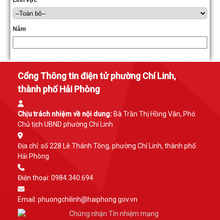
Lĩnh vực
Năm
Cổng Thông tin điện tử phường Chí Linh,
thành phố Hải Phòng
Chịu trách nhiệm về nội dung:
Bà Trần Thị Hồng Vân, Phó
Chủ tịch UBND phường Chí Linh
Địa chỉ: số 228 Lê Thánh Tông, phường Chí Linh, thành phố
Hải Phòng
Điện thoại: 0984.340.694
Email:
phuongchilinh@haiphong.gov.vn